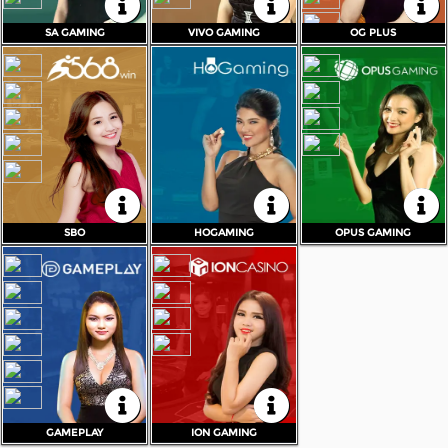
KEMBALI
KEMBALI
KEMBALI
Special Games
1Rb
10Jt
SA GAMING
VIVO GAMING
OG PLUS
SA GAMING
VIVO GAMING
OG PLUS
Meja
Min
Max
Meja
Min
Max
Meja
Min
Max
Baccarat
10Rb
5Jt
Roulette
1Rb
5Jt
Baccarat
1Rb
20Jt
Roulette
1Rb
25Jt
Baccarat
10Rb
7,5Jt
Roulette
1Rb
20Jt
Sic Bo
1Rb
25Jt
Dragon Tiger
10Rb
7,5Jt
Sicbo
1Rb
20Jt
DAFTAR
MASUK
DAFTAR
MASUK
DAFTAR
MASUK
Dragon Tiger
10Rb
10Jt
Blackjack
25Rb
2,5Jt
Dragon Tiger
1Rb
20Jt
KEMBALI
KEMBALI
KEMBALI
Special Games
1Rb
2Jt
Sicbo
1Rb
5Jt
SBO
HOGAMING
OPUS GAMING
SBO
HOGAMING
OPUS GAMING
Meja
Min
Max
Meja
Min
Max
Baccarat
5Rb
30Jt
Baccarat
5Rb
30Jt
Sicbo
500
250Rb
Roulette
1Rb
125Jt
Roulette
1Rb
300Rb
Sicbo
1Rb
125Jt
DAFTAR
MASUK
DAFTAR
MASUK
Dragon Tiger
5Rb
1,9Jt
Dragon Tiger
5Rb
30Jt
KEMBALI
KEMBALI
Special Games
500
1,9Jt
GAMEPLAY
ION GAMING
GAMEPLAY
ION GAMING