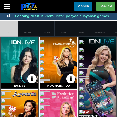
Beranda
MASUK
DAFTAR
BARU
PROMO
Sports
Selamat datang di Situs Premium77, penyedia layanan games IDN Sl
BARU
Live Casino
BARU
IDNPoker
LOBBY
ROULETTE
BACCARAT
SICBO
WHEEL
DRAGON TIGER
F
Meja
Min
Max
Meja
Min
Max
Meja
Min
Max
PROMO
Slots
Baccarat
1Rb
5Jt
Baccarat
5Rb
5Jt
Baccarat
1Rb
5Jt
BARU
IDNLIVE
Dragon Tiger
1Rb
5Jt
Roulette
1Rb
20Jt
Dragon Tiger
1Rb
5Jt
Stream N Spin
Roulette
1Rb
5Jt
Sicbo
2Rb
25Jt
Roulette
1Rb
5Jt
DAFTAR
MASUK
DAFTAR
MASUK
PROMO
Arcade
Sicbo
1Rb
5Jt
Blackjack
10Rb
50Jt
Sicbo
1Rb
5Jt
KEMBALI
KEMBALI
Special Games
1Rb
5Jt
Wheel
1Rb
1Jt
Special Games
1Rb
5Jt
Table Games
IDNLIVE
PRAGMATIC PLAY
IDNLIVE
PRAGMATIC PLAY
Dragon Tiger
5Rb
5Jt
BARU
PROMO
Lottery
Meja
Min
Max
Meja
Min
Max
IDNRaffle
Baccarat
5Rb
5Jt
Roulette
1Rb
20Jt
Referral
Roulette
1Rb
20Jt
Baccarat
2Rb
10Jt
Sicbo
2Rb
25Jt
Sicbo
2Rb
10Jt